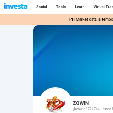
Social
Tools
Learn
Virtual Tra
PH Market data is tempora
ZOWIN
@zowin3721744
Joined 