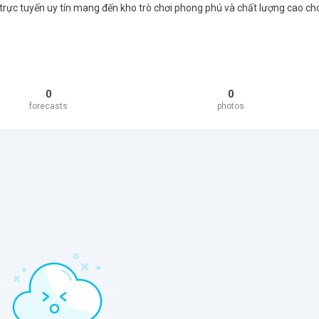
í trực tuyến uy tín mang đến kho trò chơi phong phú và chất lượng cao ch
0
0
forecasts
photos