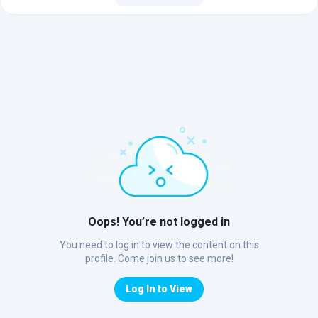
Oops! You’re not logged in
You need to log in to view the content on this
profile. Come join us to see more!
Log In to View