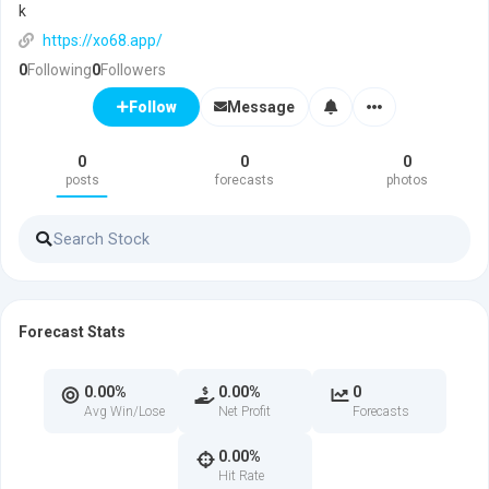
k
https://xo68.app/
0
Following
0
Followers
Message
Follow
0
0
0
posts
forecasts
photos
Forecast Stats
0.00%
0.00%
0
Avg Win/Lose
Net Profit
Forecasts
0.00%
Hit Rate