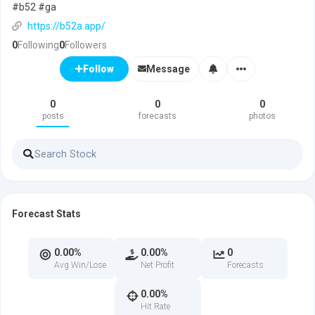
#b52 #ga
https://b52a.app/
0
Following
0
Followers
Message
Follow
0
0
0
posts
forecasts
photos
Forecast Stats
0.00%
0.00%
0
Avg Win/Lose
Net Profit
Forecasts
0.00%
Hit Rate