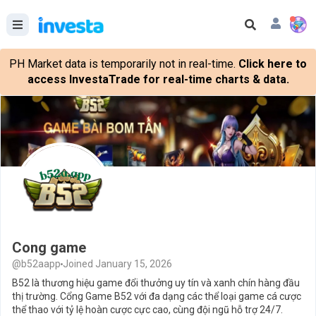
PH Market data is temporarily not in real-time.
Click here to
access InvestaTrade for real-time charts & data.
Cong game
@b52aapp
Joined January 15, 2026
B52 là thương hiệu game đổi thưởng uy tín và xanh chín hàng đầu
thị trường. Cổng Game B52 với đa dạng các thể loại game cá cược
thể thao với tỷ lệ hoàn cược cực cao, cùng đội ngũ hỗ trợ 24/7.