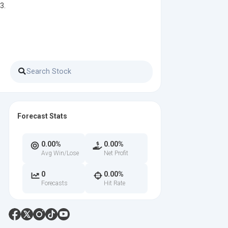
3.
Forecast Stats
0.00%
0.00%
Avg Win/Lose
Net Profit
0
0.00%
Forecasts
Hit Rate