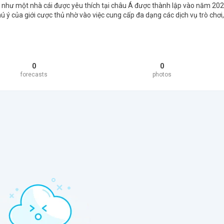
 như một nhà cái được yêu thích tại châu Á được thành lập vào năm 202
ú ý của giới cược thủ nhờ vào việc cung cấp đa dạng các dịch vụ trò chơi,
0
0
forecasts
photos