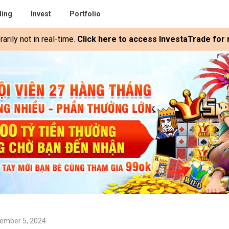
ding
Invest
Portfolio
rily not in real-time.
Click here to access InvestaTrade for r
ember 5, 2024