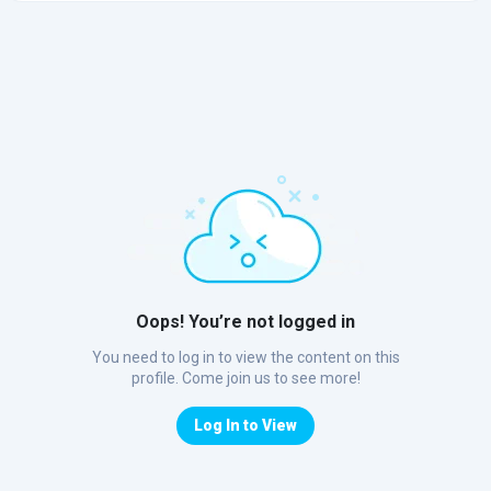
Oops! You’re not logged in
You need to log in to view the content on this
profile. Come join us to see more!
Log In to View