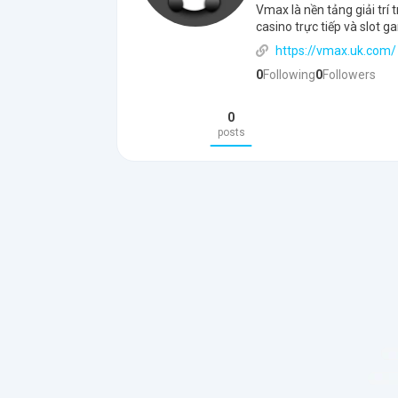
Vmax là nền tảng giải trí
casino trực tiếp và slot g
https://vmax.uk.com/
0
Following
0
Followers
0
posts