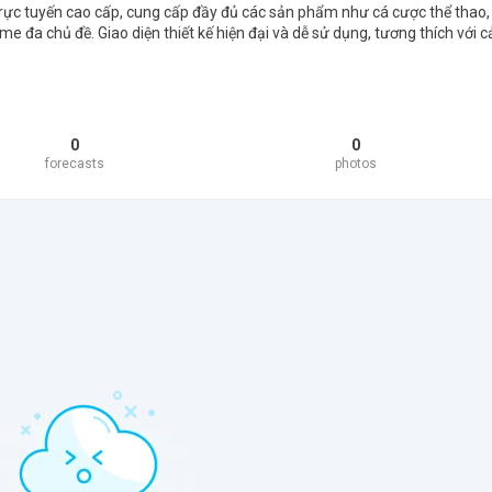
 trực tuyến cao cấp, cung cấp đầy đủ các sản phẩm như cá cược thể thao,
ame đa chủ đề. Giao diện thiết kế hiện đại và dễ sử dụng, tương thích với c
0
0
forecasts
photos