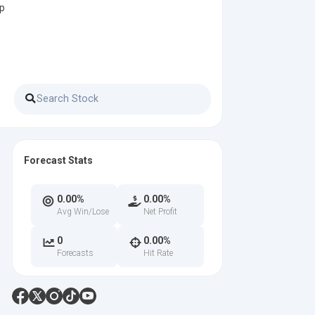
ép
Forecast Stats
0.00%
0.00%
Avg Win/Lose
Net Profit
0
0.00%
Forecasts
Hit Rate