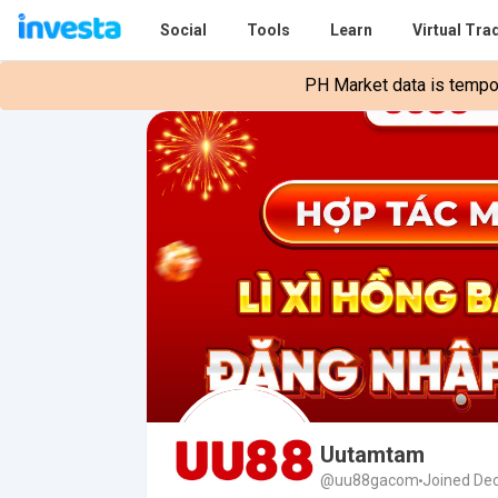
Social
Tools
Learn
Virtual Tra
PH Market data is tempora
Uutamtam
@uu88gacom
Joined De