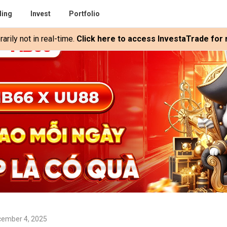
ding
Invest
Portfolio
rily not in real-time.
Click here to access InvestaTrade for r
cember 4, 2025