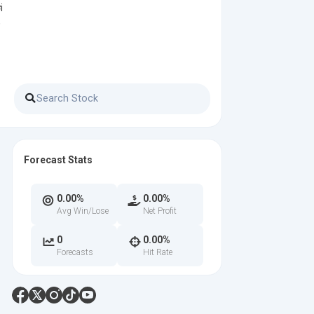
i
,
Forecast Stats
0.00%
0.00%
Avg Win/Lose
Net Profit
0
0.00%
Forecasts
Hit Rate