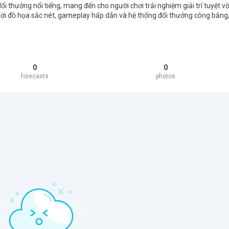
i thưởng nổi tiếng, mang đến cho người chơi trải nghiệm giải trí tuyệt vờ
. Với đồ họa sắc nét, gameplay hấp dẫn và hệ thống đổi thưởng công bằng
0
0
forecasts
photos