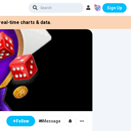
Sign Up
eal-time charts & data.
Message
Follow