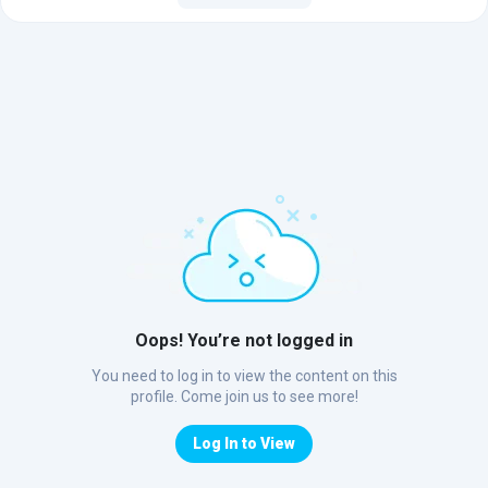
Oops! You’re not logged in
You need to log in to view the content on this
profile. Come join us to see more!
Log In to View