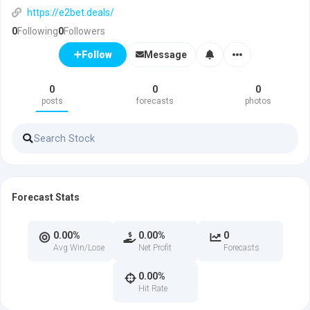
https://e2bet.deals/
0
Following
0
Followers
Message
Follow
0
0
0
posts
forecasts
photos
Forecast Stats
0.00%
0.00%
0
Avg Win/Lose
Net Profit
Forecasts
0.00%
Hit Rate