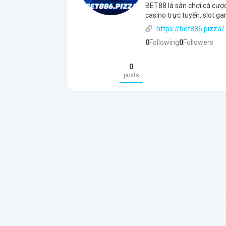
BET88 là sân chơi cá cược
casino trực tuyến, slot ga
https://bet886.pizza/
0
Following
0
Followers
0
posts