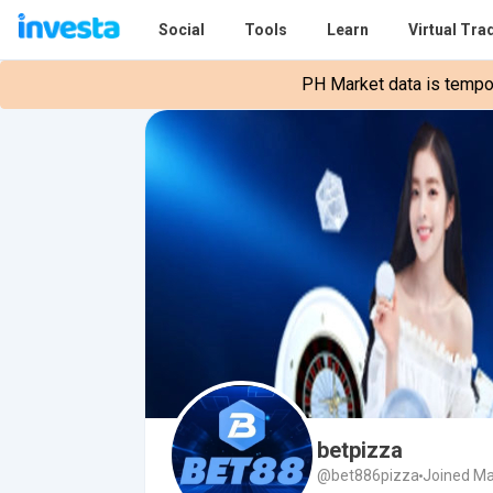
Social
Tools
Learn
Virtual Tra
PH Market data is tempora
betpizza
@bet886pizza
Joined Ma