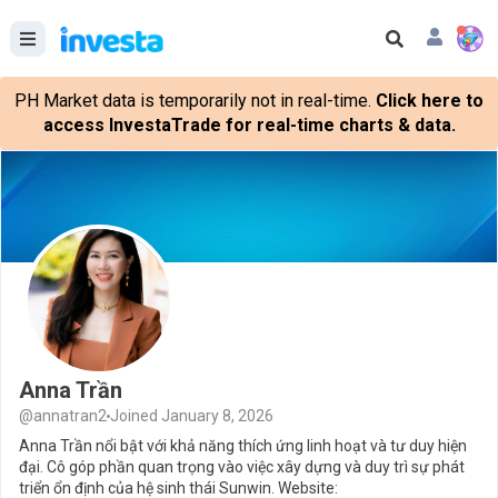
PH Market data is temporarily not in real-time.
Click here to
access InvestaTrade for real-time charts & data.
Anna Trần
@annatran2
Joined January 8, 2026
Anna Trần nổi bật với khả năng thích ứng linh hoạt và tư duy hiện
đại. Cô góp phần quan trọng vào việc xây dựng và duy trì sự phát
triển ổn định của hệ sinh thái Sunwin. Website: