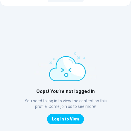
Oops! You’re not logged in
You need to log in to view the content on this
profile. Come join us to see more!
Log In to View