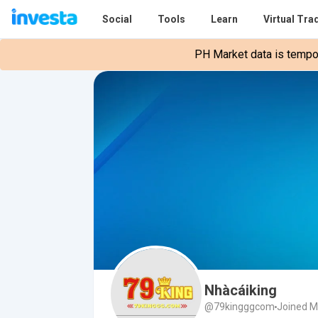
Social
Tools
Learn
Virtual Tra
PH Market data is tempora
Nhàcáiking
@79kingggcom
Joined M