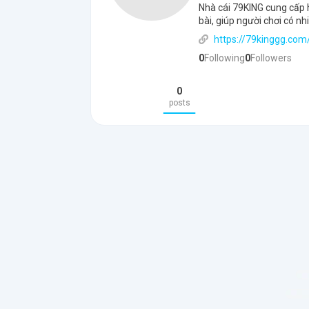
Nhà cái 79KING cung cấp 
bài, giúp người chơi có n
https://79kinggg.com
0
Following
0
Followers
0
posts