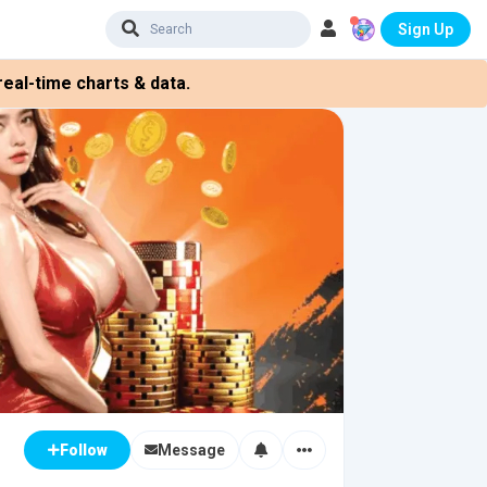
Sign Up
eal-time charts & data.
Message
Follow