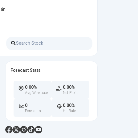
oán
Forecast Stats
0.00%
0.00%
Avg Win/Lose
Net Profit
0
0.00%
Forecasts
Hit Rate