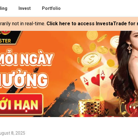
ding
Invest
Portfolio
rily not in real-time.
Click here to access InvestaTrade for r
ugust 8, 2025