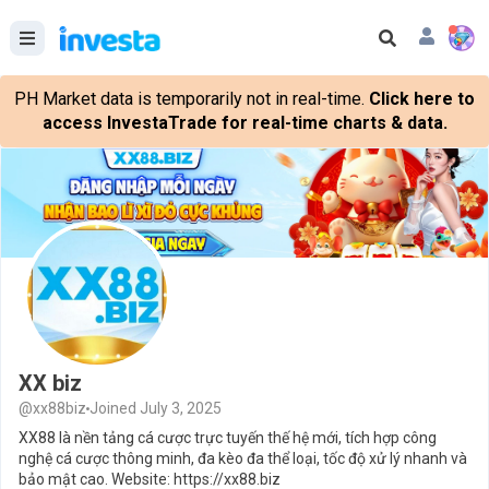
PH Market data is temporarily not in real-time.
Click here to
access InvestaTrade for real-time charts & data.
XX biz
@xx88biz
Joined July 3, 2025
XX88 là nền tảng cá cược trực tuyến thế hệ mới, tích hợp công
nghệ cá cược thông minh, đa kèo đa thể loại, tốc độ xử lý nhanh và
bảo mật cao. Website: https://xx88.biz