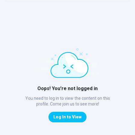
Oops! You’re not logged in
You need to log in to view the content on this
profile. Come join us to see more!
Log In to View