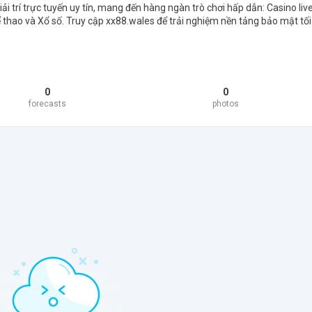
i trí trực tuyến uy tín, mang đến hàng ngàn trò chơi hấp dẫn: Casino live
thao và Xổ số. Truy cập xx88.wales để trải nghiệm nền tảng bảo mật tối
0
0
forecasts
photos