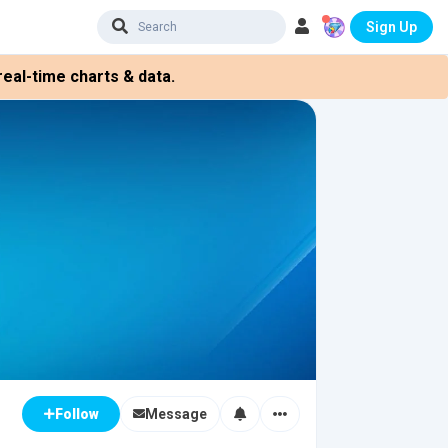
Sign Up
eal-time charts & data.
Message
Follow