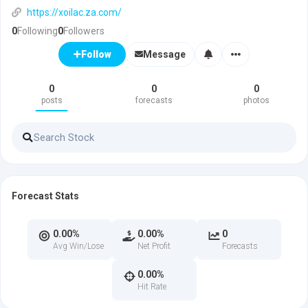
https://xoilac.za.com/
0
Following
0
Followers
Message
Follow
0
0
0
posts
forecasts
photos
Forecast Stats
0.00%
0.00%
0
Avg Win/Lose
Net Profit
Forecasts
0.00%
Hit Rate