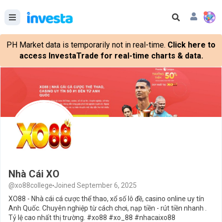
PH Market data is temporarily not in real-time.
Click here to
access InvestaTrade for real-time charts & data.
Nhà Cái XO
@xo88college
Joined September 6, 2025
XO88 - Nhà cái cá cược thể thao, xổ số lô đề, casino online uy tín
Anh Quốc. Chuyên nghiệp từ cách chơi, nạp tiền - rút tiền nhanh .
Tỷ lệ cao nhất thị trường. #xo88 #xo_88 #nhacaixo88