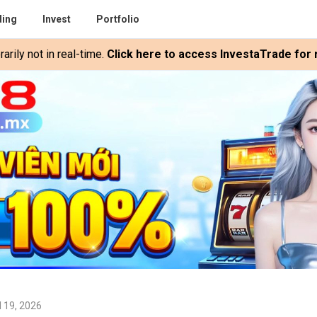
ding
Invest
Portfolio
rily not in real-time.
Click here to access InvestaTrade for r
l 19, 2026