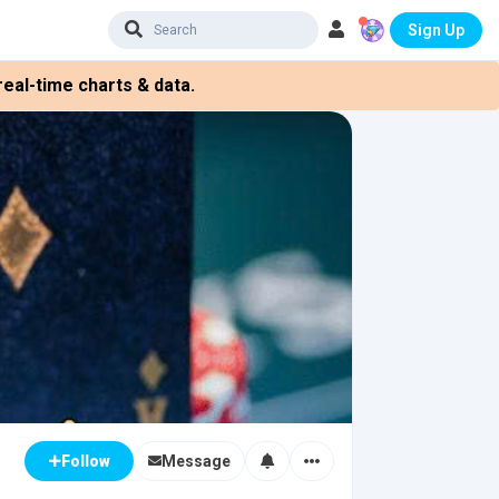
Sign Up
eal-time charts & data.
Message
Follow