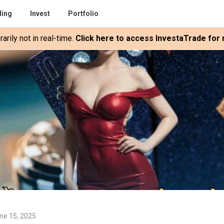
ding
Invest
Portfolio
rily not in real-time.
Click here to access InvestaTrade for r
ne 15, 2025