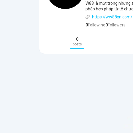
W88 là một trong những s
phép hợp pháp từ tổ chức
https://ww88xn.com/
0
Following
0
Followers
0
posts