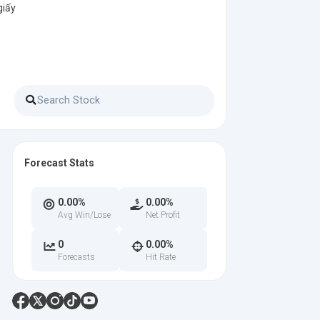
giấy
Forecast Stats
0.00%
0.00%
Avg Win/Lose
Net Profit
0
0.00%
Forecasts
Hit Rate