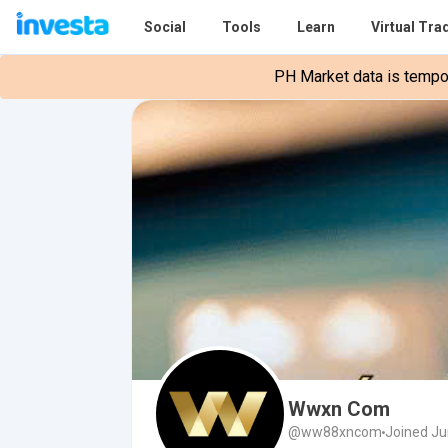
Social
Tools
Learn
Virtual Tra
PH Market data is tempora
Wwxn Com
@ww88xncom
Joined Ju