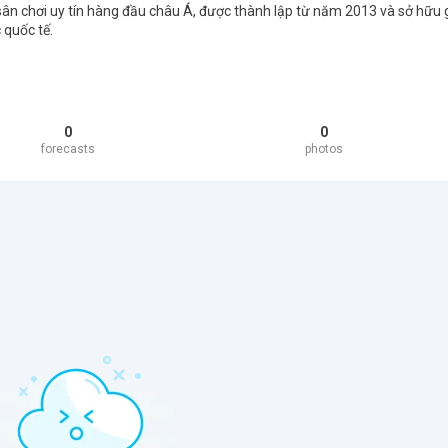
ân chơi uy tín hàng đầu châu Á, được thành lập từ năm 2013 và sở hữu 
 quốc tế.
0
0
forecasts
photos