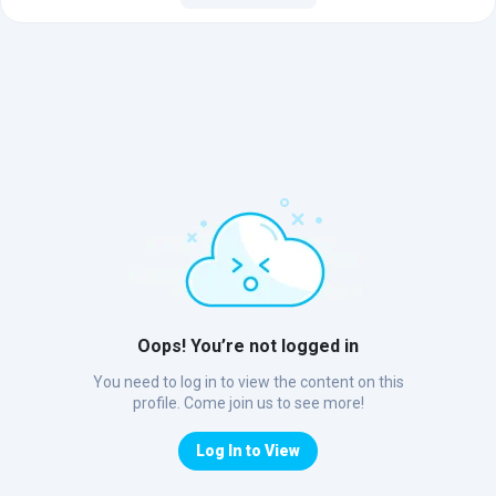
Oops! You’re not logged in
You need to log in to view the content on this
profile. Come join us to see more!
Log In to View