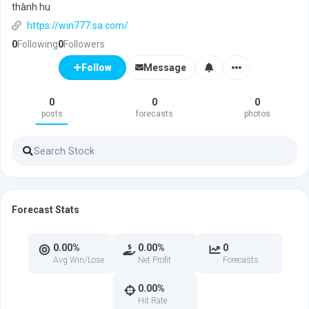
thành hu
https://win777.sa.com/
0
Following
0
Followers
Message
Follow
0
0
0
posts
forecasts
photos
Forecast Stats
0.00%
0.00%
0
Avg Win/Lose
Net Profit
Forecasts
0.00%
Hit Rate