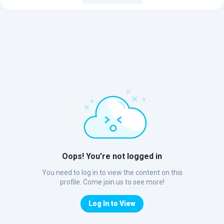
Oops! You’re not logged in
You need to log in to view the content on this
profile. Come join us to see more!
Log In to View