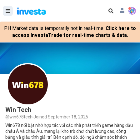
PH Market data is temporarily not in real-time.
Click here to
access InvestaTrade for real-time charts & data.
Win Tech
@win678tech
Joined September 18, 2025
Win678 nổi bật nhờ hợp tác với các nhà phát triển game hàng đầu
châu Á và châu Âu, mang lại kho trò chơi chất lượng cao, công
bằng và giàu tính giải trí. Bên cạnh đó, đội ngũ chăm sóc khách