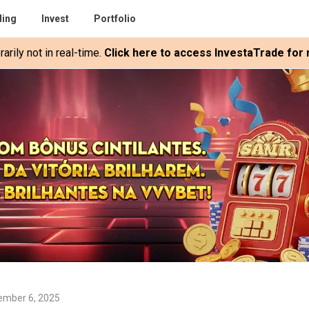
ding
Invest
Portfolio
rily not in real-time.
Click here to access InvestaTrade for r
ember 6, 2025