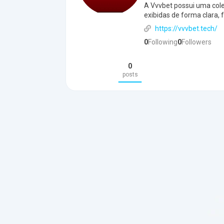
A Vvvbet possui uma col
exibidas de forma clara, f
https://vvvbet.tech/
0
Following
0
Followers
0
posts