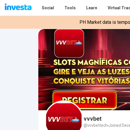
Social
Tools
Learn
Virtual Tra
PH Market data is tempora
vvvbet
@vvvbettech
Joined Dec