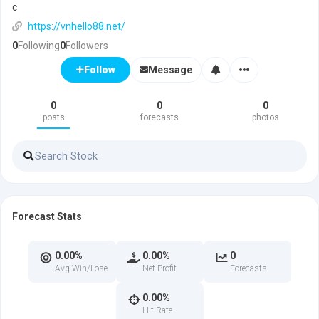
c
https://vnhello88.net/
0
Following
0
Followers
Message
Follow
0
0
0
posts
forecasts
photos
Forecast Stats
0.00%
0.00%
0
Avg Win/Lose
Net Profit
Forecasts
0.00%
Hit Rate