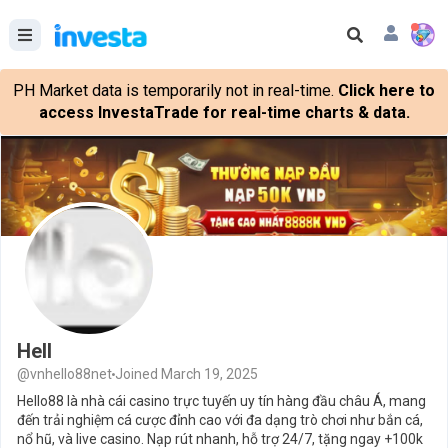
PH Market data is temporarily not in real-time.
Click here to
access InvestaTrade for real-time charts & data.
Hell
@vnhello88net
Joined March 19, 2025
Hello88 là nhà cái casino trực tuyến uy tín hàng đầu châu Á, mang
đến trải nghiệm cá cược đỉnh cao với đa dạng trò chơi như bắn cá,
nổ hũ, và live casino. Nạp rút nhanh, hỗ trợ 24/7, tặng ngay +100k