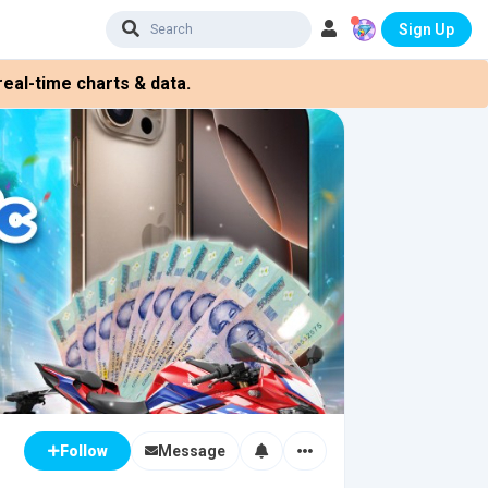
Sign Up
eal-time charts & data.
Message
Follow