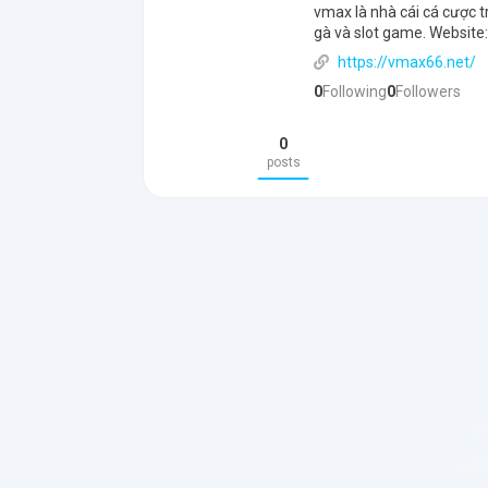
vmax là nhà cái cá cược tr
gà và slot game. Website
https://vmax66.net/
0
Following
0
Followers
0
posts