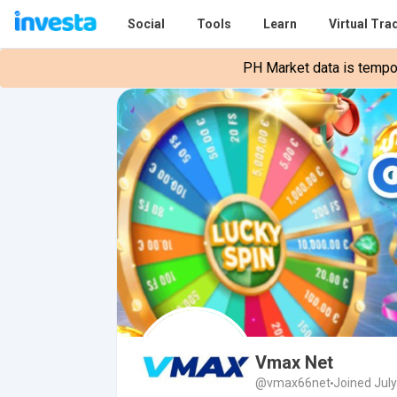
Social
Tools
Learn
Virtual Tra
PH Market data is tempora
Vmax Net
@vmax66net
Joined July