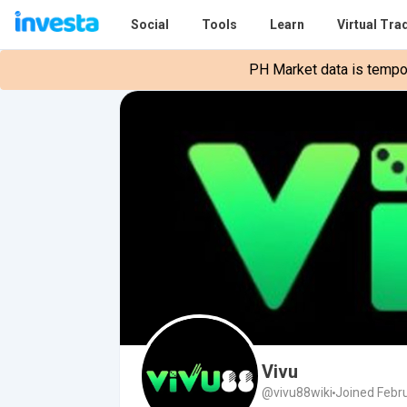
Social
Tools
Learn
Virtual Tra
PH Market data is tempora
Vivu
@vivu88wiki
Joined Febr