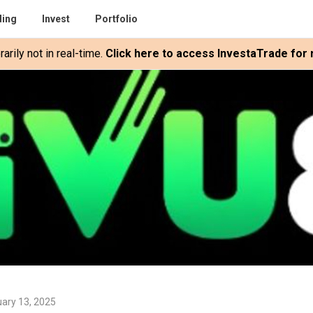
ding
Invest
Portfolio
rily not in real-time.
Click here to access InvestaTrade for r
uary 13, 2025