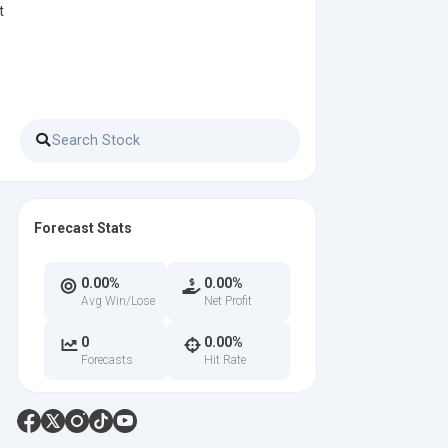
t
Forecast Stats
0.00%
0.00%
Avg Win/Lose
Net Profit
0
0.00%
Forecasts
Hit Rate