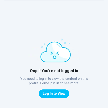
Oops! You’re not logged in
You need to log in to view the content on this
profile. Come join us to see more!
Log In to View