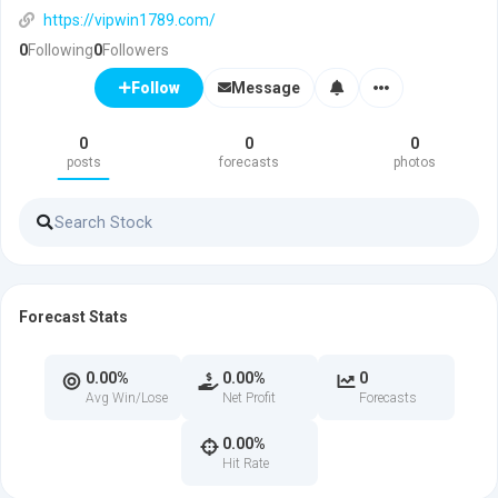
https://vipwin1789.com/
0
Following
0
Followers
Message
Follow
0
0
0
posts
forecasts
photos
Forecast Stats
0.00%
0.00%
0
Avg Win/Lose
Net Profit
Forecasts
0.00%
Hit Rate