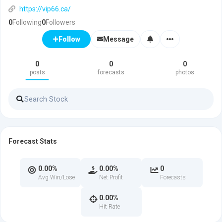
https://vip66.ca/
0
Following
0
Followers
Message
Follow
0
0
0
posts
forecasts
photos
Forecast Stats
0.00%
0.00%
0
Avg Win/Lose
Net Profit
Forecasts
0.00%
Hit Rate