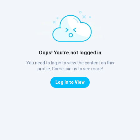
Oops! You’re not logged in
You need to log in to view the content on this
profile. Come join us to see more!
Log In to View