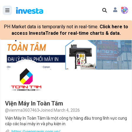
PH Market data is temporarily not in real-time.
Click here to
access InvestaTrade for real-time charts & data.
Viện Máy In Toàn Tâm
@vienma3607463
Joined March 4, 2026
Viện Máy In Toàn Tâm là một công ty hàng đầu trong lĩnh vực cung
cấp các loại máy in và phụ kiện in.
https://vienmayin.com.vn/