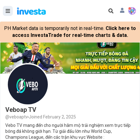
PH Market data is temporarily not in real-time.
Click here to
access InvestaTrade for real-time charts & data.
Veboap TV
@veboaptv
Joined February 2, 2025
Vebo TV mang đến cho người hâm mộ trải nghiệm xem trực tiếp
bóng đá không giới hạn. Từ giải đấu lớn như World Cup,
Champions League, đến các trận khu vực Website :