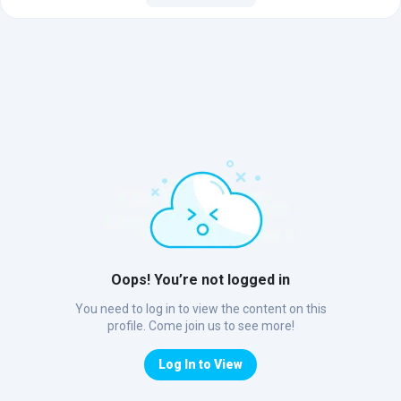
Oops! You’re not logged in
You need to log in to view the content on this
profile. Come join us to see more!
Log In to View