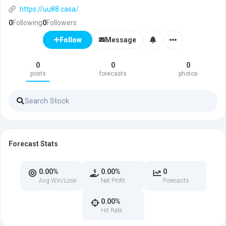
https://uu88.casa/
0
Following
0
Followers
Message
Follow
0
0
0
posts
forecasts
photos
Forecast Stats
0.00%
0.00%
0
Avg Win/Lose
Net Profit
Forecasts
0.00%
Hit Rate