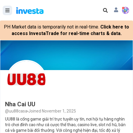
PH Market data is temporarily not in real-time.
Click here to
access InvestaTrade for real-time charts & data.
Nha Cai UU
@uu88casa
Joined November 1, 2025
UU88 là cổng game giải trí trực tuyến uy tín, nơi hội tụ hàng nghìn
trò chơi đỉnh cao như cá cược thể thao, casino live, slot nổ hũ, bắn
cá và game bài đổi thưởng. Với công nghệ hiện đại, tốc độ xử lý