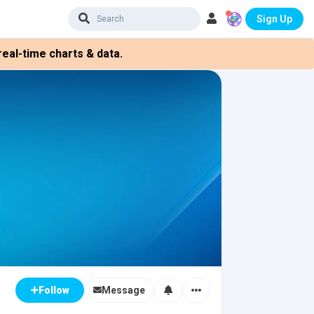
Sign Up
eal-time charts & data.
Message
Follow