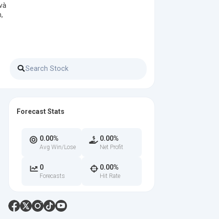
 và
,
Forecast Stats
0.00%
0.00%
Avg Win/Lose
Net Profit
0
0.00%
Forecasts
Hit Rate