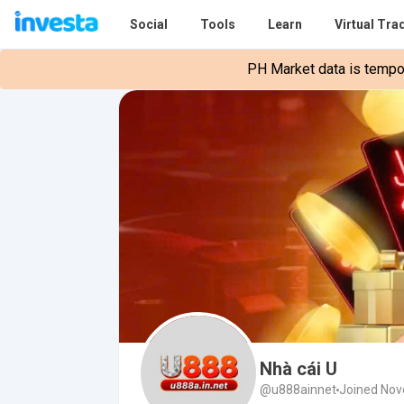
Social
Tools
Learn
Virtual Tra
PH Market data is tempora
Nhà cái U
@u888ainnet
Joined Nov