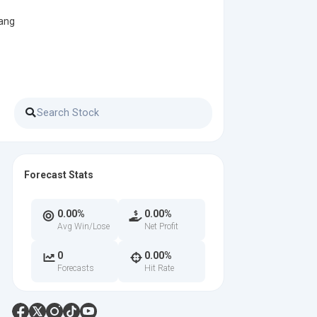
mang
Forecast Stats
0.00%
0.00%
Avg Win/Lose
Net Profit
0
0.00%
Forecasts
Hit Rate