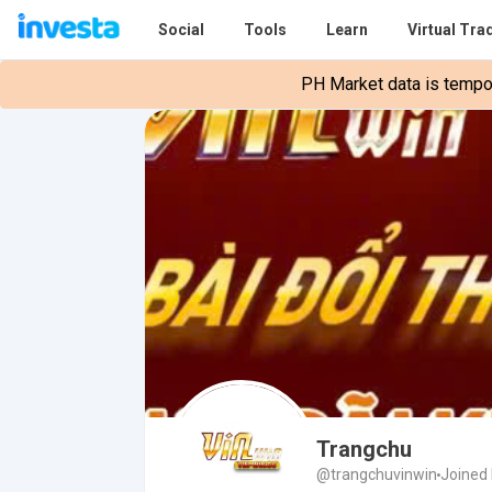
Social
Tools
Learn
Virtual Tra
PH Market data is tempora
Trangchu
@trangchuvinwin
Joined