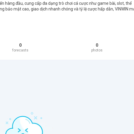
yến hàng đầu, cung cấp đa dạng trò chơi cá cược như game bài, slot, thể
hống bảo mật cao, giao dịch nhanh chóng và tỷ lệ cược hấp dẫn, VINWIN 
0
0
forecasts
photos