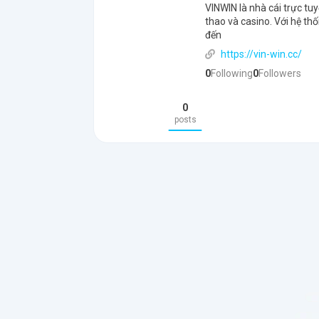
VINWIN là nhà cái trực tu
thao và casino. Với hệ t
đến
https://vin-win.cc/
0
Following
0
Followers
0
posts