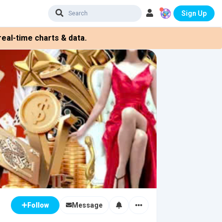
Sign Up
eal-time charts & data.
Message
Follow