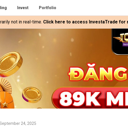
ding
Invest
Portfolio
rily not in real-time.
Click here to access InvestaTrade for r
 September 24, 2025