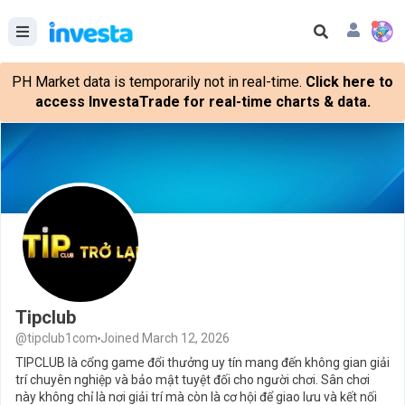
PH Market data is temporarily not in real-time.
Click here to
access InvestaTrade for real-time charts & data.
Tipclub
@tipclub1com
Joined March 12, 2026
TIPCLUB là cổng game đổi thưởng uy tín mang đến không gian giải
trí chuyên nghiệp và bảo mật tuyệt đối cho người chơi. Sân chơi
này không chỉ là nơi giải trí mà còn là cơ hội để giao lưu và kết nối