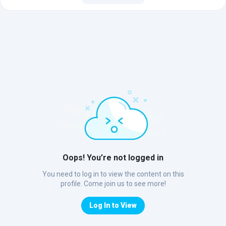
Oops! You’re not logged in
You need to log in to view the content on this
profile. Come join us to see more!
Log In to View