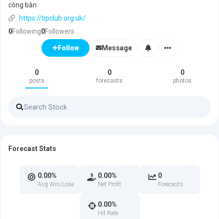
công bằn
https://tipclub.org.uk/
0
Following
0
Followers
Message
Follow
0
0
0
posts
forecasts
photos
Forecast Stats
0.00%
0.00%
0
Avg Win/Lose
Net Profit
Forecasts
0.00%
Hit Rate