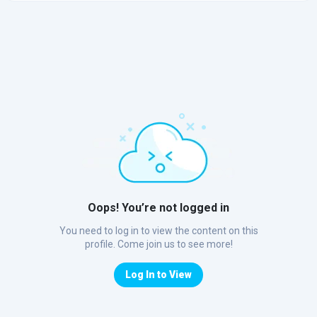
Oops! You’re not logged in
You need to log in to view the content on this
profile. Come join us to see more!
Log In to View