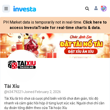
PH Market data is temporarily not in real-time.
Click here to
access InvestaTrade for real-time charts & data.
Tài Xỉu
@ti3479221
Joined February 2, 2026
Tài Xỉu là trò chơi cá cược phổ biến với lối chơi đơn giản, tốc độ
nhanh và cảm giác hồi hộp ở từng lượt xúc xắc. Người chơi chỉ cần
dự đoán tổng điểm theo cửa Tài hoặc Xỉu