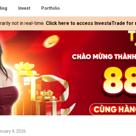
ding
Invest
Portfolio
rily not in real-time.
Click here to access InvestaTrade for r
nuary 4, 2026