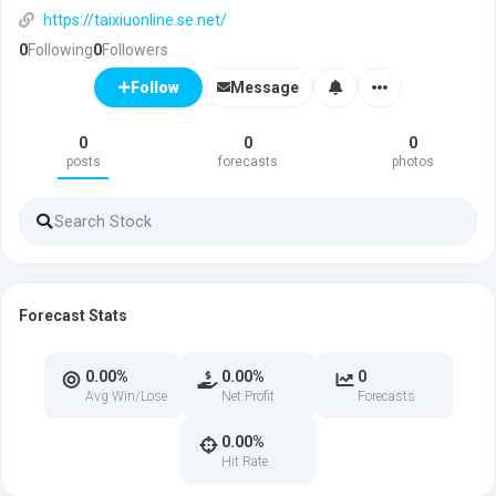
https://taixiuonline.se.net/
0
Following
0
Followers
Message
Follow
0
0
0
posts
forecasts
photos
Forecast Stats
0.00%
0.00%
0
Avg Win/Lose
Net Profit
Forecasts
0.00%
Hit Rate