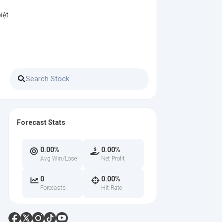
iệt
Forecast Stats
0.00%
0.00%
Avg Win/Lose
Net Profit
0
0.00%
Forecasts
Hit Rate