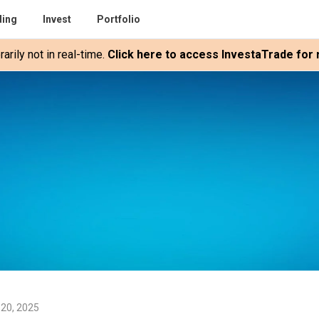
ding
Invest
Portfolio
rily not in real-time.
Click here to access InvestaTrade for r
 20, 2025