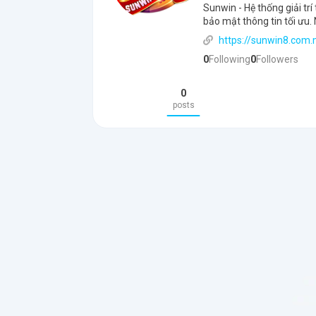
Sunwin - Hệ thống giải tr
bảo mật thông tin tối ưu.
https://sunwin8.com
0
Following
0
Followers
0
posts