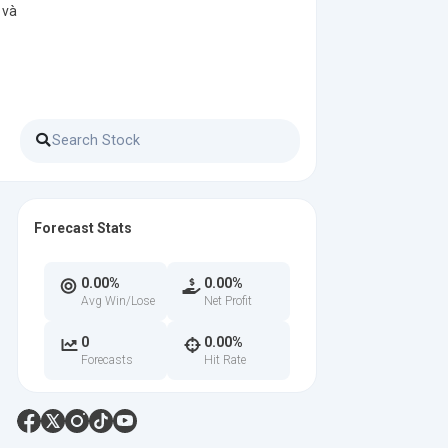
 và
Forecast Stats
0.00%
0.00%
Avg Win/Lose
Net Profit
0
0.00%
Forecasts
Hit Rate