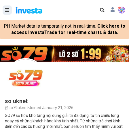
PH Market data is temporarily not in real-time.
Click here to
access InvestaTrade for real-time charts & data.
so uknet
@so79uknet
Joined January 21, 2026
SO79 sở hữu kho tàng nội dung giải trí đa dạng, tự tin chiều lòng
ngay cả những khách hàng khó tính nhất. Từ những trò chơi kinh
điển đến các xu hướng mới nhất, bạn sẽ luôn tìm thấy niềm vui bất