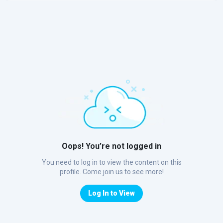
Oops! You’re not logged in
You need to log in to view the content on this
profile. Come join us to see more!
Log In to View