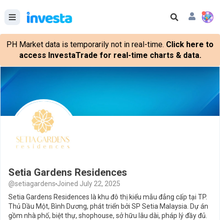
PH Market data is temporarily not in real-time.
Click here to
access InvestaTrade for real-time charts & data.
Setia Gardens Residences
@setiagardens
Joined July 22, 2025
Setia Gardens Residences là khu đô thị kiểu mẫu đẳng cấp tại TP.
Thủ Dầu Một, Bình Dương, phát triển bởi SP Setia Malaysia. Dự án
gồm nhà phố, biệt thự, shophouse, sở hữu lâu dài, pháp lý đầy đủ.