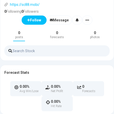
https://sc88.mobi/
0
Following
0
Followers
Message
Follow
0
0
0
posts
forecasts
photos
Forecast Stats
0.00%
0.00%
0
Avg Win/Lose
Net Profit
Forecasts
0.00%
Hit Rate