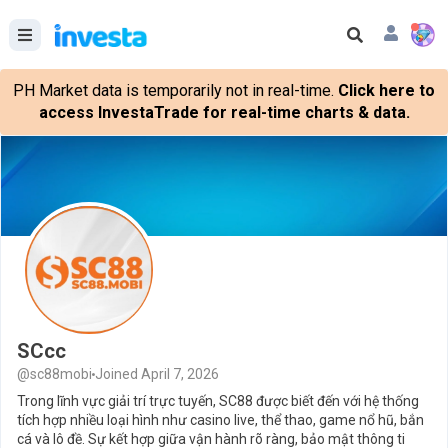
PH Market data is temporarily not in real-time.
Click here to
access InvestaTrade for real-time charts & data.
SCcc
@sc88mobi
Joined April 7, 2026
Trong lĩnh vực giải trí trực tuyến, SC88 được biết đến với hệ thống
tích hợp nhiều loại hình như casino live, thể thao, game nổ hũ, bắn
cá và lô đề. Sự kết hợp giữa vận hành rõ ràng, bảo mật thông ti