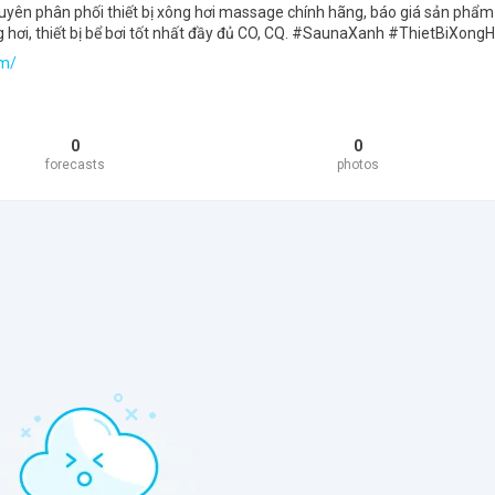
uyên phân phối thiết bị xông hơi massage chính hãng, báo giá sản phẩm
 hơi, thiết bị bể bơi tốt nhất đầy đủ CO, CQ. #SaunaXanh #ThietBiXongH
om/
0
0
forecasts
photos