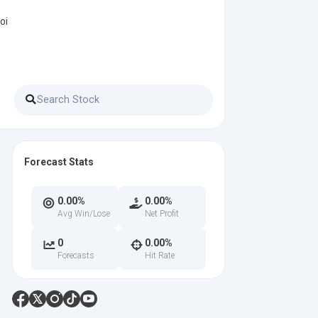
oi
Forecast Stats
0.00%
0.00%
Avg Win/Lose
Net Profit
0
0.00%
Forecasts
Hit Rate