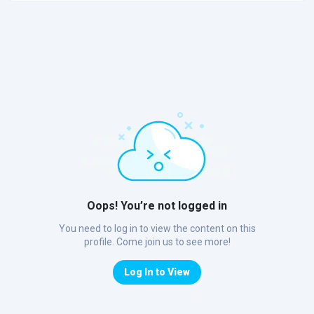
Oops! You’re not logged in
You need to log in to view the content on this
profile. Come join us to see more!
Log In to View