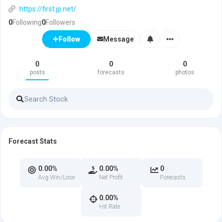
https://first.jp.net/
0
Following
0
Followers
Message
Follow
0
0
0
posts
forecasts
photos
Forecast Stats
0.00%
0.00%
0
Avg Win/Lose
Net Profit
Forecasts
0.00%
Hit Rate