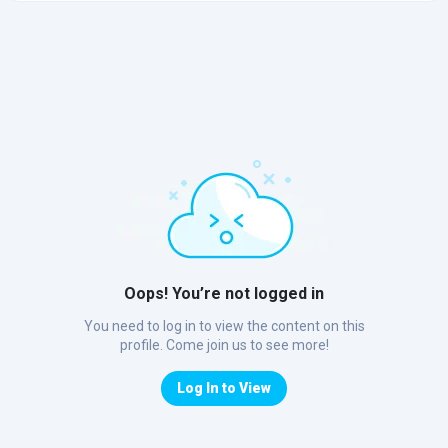
Oops! You’re not logged in
You need to log in to view the content on this
profile. Come join us to see more!
Log In to View