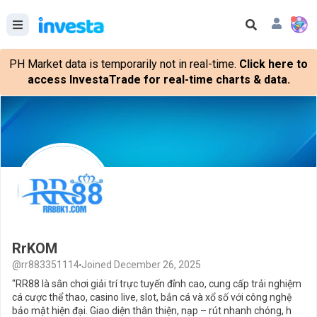
PH Market data is temporarily not in real-time.
Click here to
access InvestaTrade for real-time charts & data.
RrKOM
@rr883351114
Joined December 26, 2025
"RR88 là sân chơi giải trí trực tuyến đỉnh cao, cung cấp trải nghiệm
cá cược thể thao, casino live, slot, bắn cá và xổ số với công nghệ
bảo mật hiện đại. Giao diện thân thiện, nạp – rút nhanh chóng, h