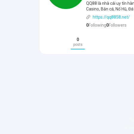
QQ88 là nhà cái uy tín h
Casino, Bắn cá, Nổ Hũ, Đá 
https://qq8858.net/
0
Following
0
Followers
0
posts