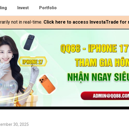
ding
Invest
Portfolio
rily not in real-time.
Click here to access InvestaTrade for r
tember 30, 2025